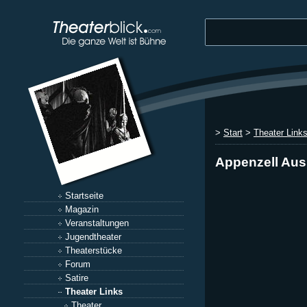
>
Start
>
Theater Link
Appenzell Au
Startseite
Magazin
Veranstaltungen
Jugendtheater
Theaterstücke
Forum
Satire
Theater Links
Theater