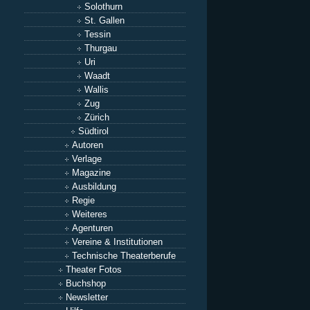
Solothurn
St. Gallen
Tessin
Thurgau
Uri
Waadt
Wallis
Zug
Zürich
Südtirol
Autoren
Verlage
Magazine
Ausbildung
Regie
Weiteres
Agenturen
Vereine & Institutionen
Technische Theaterberufe
Theater Fotos
Buchshop
Newsletter