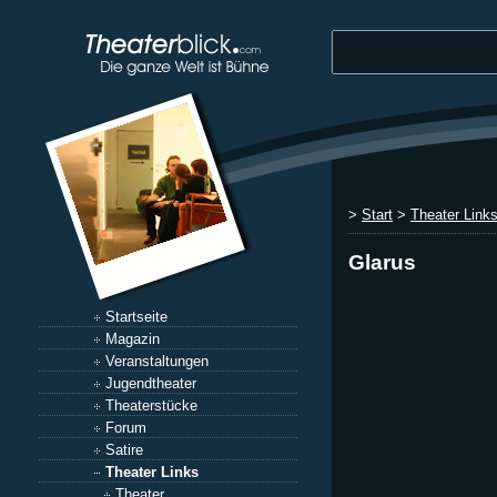
>
Start
>
Theater Link
Glarus
Startseite
Magazin
Veranstaltungen
Jugendtheater
Theaterstücke
Forum
Satire
Theater Links
Theater