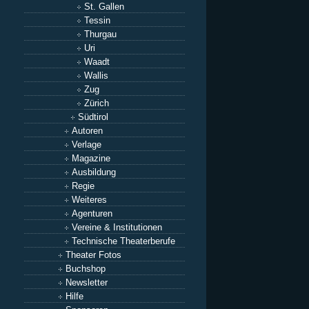
St. Gallen
Tessin
Thurgau
Uri
Waadt
Wallis
Zug
Zürich
Südtirol
Autoren
Verlage
Magazine
Ausbildung
Regie
Weiteres
Agenturen
Vereine & Institutionen
Technische Theaterberufe
Theater Fotos
Buchshop
Newsletter
Hilfe