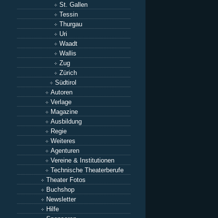
St. Gallen
Tessin
Thurgau
Uri
Waadt
Wallis
Zug
Zürich
Südtirol
Autoren
Verlage
Magazine
Ausbildung
Regie
Weiteres
Agenturen
Vereine & Institutionen
Technische Theaterberufe
Theater Fotos
Buchshop
Newsletter
Hilfe