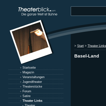
>
Start
>
Theater Link
Basel-Land
Startseite
Magazin
Veranstaltungen
Jugendtheater
Theaterstücke
Forum
Satire
Theater Links
Theater