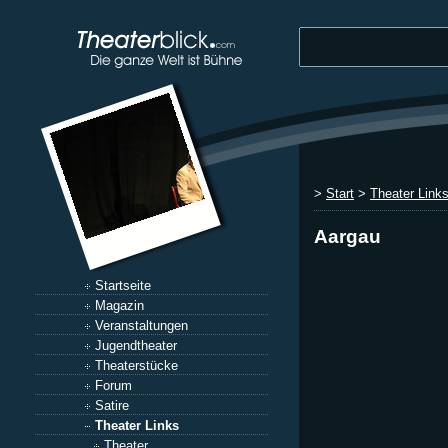
>
Start
>
Theater Link
Aargau
Startseite
Magazin
Veranstaltungen
Jugendtheater
Theaterstücke
Forum
Satire
Theater Links
Theater