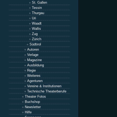
St. Gallen
Tessin
Thurgau
Uri
Waadt
Wallis
Zug
Zürich
Südtirol
Autoren
Verlage
Magazine
Ausbildung
Regie
Weiteres
Agenturen
Vereine & Institutionen
Technische Theaterberufe
Theater Fotos
Buchshop
Newsletter
Hilfe