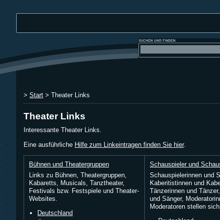
>
Start
> Theater Links
Theater Links
Interessante Theater Links.
Eine ausführliche
Hilfe zum Linkeintragen finden Sie hier
.
Bühnen und Theatergruppen
Schauspieler und Schaus
Links zu Bühnen, Theatergruppen,
Schauspielerinnen und S
Kabaretts, Musicals, Tanztheater,
Kaberitistinnen und Kabe
Festivals bzw. Festspiele und Theater-
Tänzerinnen und Tänzer
Websites.
und Sänger, Moderatori
Moderatoren stellen sich
Deutschland