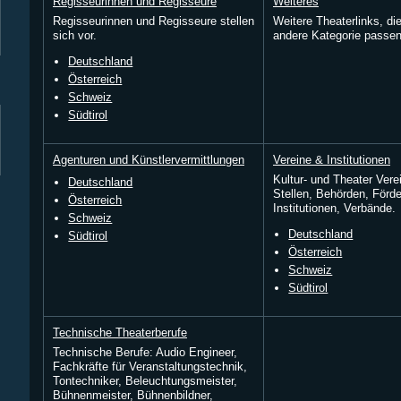
Regisseurinnen und Regisseure
Weiteres
Regisseurinnen und Regisseure stellen
Weitere Theaterlinks, die
sich vor.
andere Kategorie passen
Deutschland
Österreich
Schweiz
Südtirol
Agenturen und Künstlervermittlungen
Vereine & Institutionen
Kultur- und Theater Verei
Deutschland
Stellen, Behörden, Förde
Österreich
Institutionen, Verbände.
Schweiz
Deutschland
Südtirol
Österreich
Schweiz
Südtirol
Technische Theaterberufe
Technische Berufe: Audio Engineer,
Fachkräfte für Veranstaltungstechnik,
Tontechniker, Beleuchtungsmeister,
Bühnenmeister, Bühnenbildner,