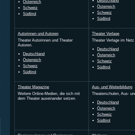
Deutschland
Österreich
Österreich
Schweiz
Schweiz
Südtirol
Südtirol
Autorinnen und Autoren
Theater Verlage
Theater Autorinnen und Theater
Theater Verlage im Netz
Autoren.
Deutschland
Deutschland
Österreich
Österreich
Schweiz
Schweiz
Südtirol
Südtirol
Theater Magazine
Aus- und Weiterbildung
Weitere Online-Medien, die sich mit
Theaterschulen, Aus- und
dem Theater auseinander setzen.
Deutschland
Österreich
Schweiz
Südtirol