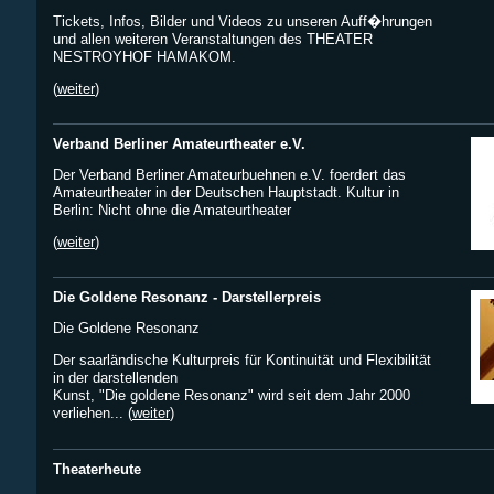
Tickets, Infos, Bilder und Videos zu unseren Auff�hrungen
und allen weiteren Veranstaltungen des THEATER
NESTROYHOF HAMAKOM.
(
weiter
)
Verband Berliner Amateurtheater e.V.
Der Verband Berliner Amateurbuehnen e.V. foerdert das
Amateurtheater in der Deutschen Hauptstadt. Kultur in
Berlin: Nicht ohne die Amateurtheater
(
weiter
)
Die Goldene Resonanz - Darstellerpreis
Die Goldene Resonanz
Der saarländische Kulturpreis für Kontinuität und Flexibilität
in der darstellenden
Kunst, "Die goldene Resonanz" wird seit dem Jahr 2000
verliehen... (
weiter
)
Theaterheute