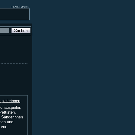
pielerinnen
chauspieler,
rettisten,
, Sängerinnen
nnen und
 vor.