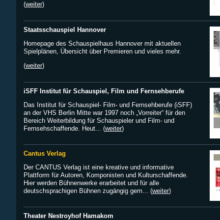
(
weiter
)
Staatsschauspiel Hannover
Homepage des Schauspielhaus Hannover mit aktuellen
Spielplänen, Übersicht über Premieren und vieles mehr.
(
weiter
)
iSFF Institut für Schauspiel, Film und Fernsehberufe
Das Institut für Schauspiel- Film- und Fernsehberufe (iSFF)
an der VHS Berlin Mitte war 1997 noch „Vorreiter“ für den
Bereich Weiterbildung für Schauspieler und Film- und
Fernsehschaffende. Heut... (
weiter
)
Cantus Verlag
Der CANTUS Verlag ist eine kreative und informative
Plattform für Autoren, Komponisten und Kulturschaffende.
Hier werden Bühnenwerke erarbeitet und für alle
deutschsprachigen Bühnen zugängig gem... (
weiter
)
Theater Nestroyhof Hamakom