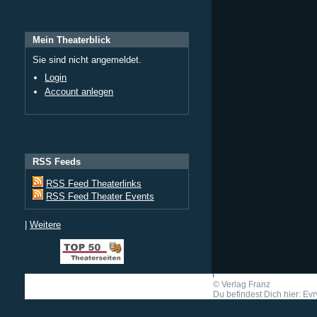
Mein Theaterblick
Sie sind nicht angemeldet.
Login
Account anlegen
RSS Feeds
RSS Feed Theaterlinks
RSS Feed Theater Events
|
Weitere
©
Verlag Franz
Du befindest Dich hier: Evr