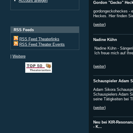
Account anlegen
Gordon "Gecko" Hecke
gordongeckoheckes - e
Heckes. Hier finden Sie 
(
weiter
)
RSS Feeds
RSS Feed Theaterlinks
Nadine Kühn
RSS Feed Theater Events
Nadine Kühn - Sängerin
Ich freue mich auf Ihr
|
Weitere
(
weiter
)
Schauspieler Adam Si
Adam Sikora Schauspie
Schauspielers Adam Si
seine Tätigkeiten bei 
(
weiter
)
Neu bei KIR-Resonanz
- K...