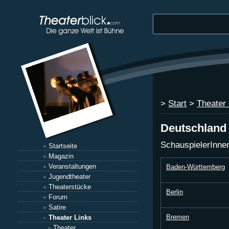
>
Start
>
Theater 
Deutschland
SchauspielerInnen
Startseite
Magazin
Veranstaltungen
Baden-Württemberg
Jugendtheater
Theaterstücke
Berlin
Forum
Satire
Bremen
Theater Links
Theater