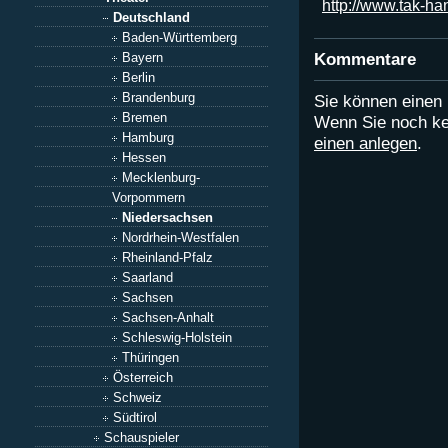
http://www.tak-ha
Deutschland
Baden-Württemberg
Kommentare
Bayern
Berlin
Brandenburg
Sie können eine
Bremen
Wenn Sie noch ke
Hamburg
einen anlegen
.
Hessen
Mecklenburg-
Vorpommern
Niedersachsen
Nordrhein-Westfalen
Rheinland-Pfalz
Saarland
Sachsen
Sachsen-Anhalt
Schleswig-Holstein
Thüringen
Österreich
Schweiz
Südtirol
Schauspieler