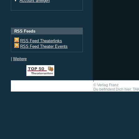
Account anlegen
RSS Feeds
RSS Feed Theaterlinks
RSS Feed Theater Events
|
Weitere
©
Verlag Franz
Du befindest Dich hier: T