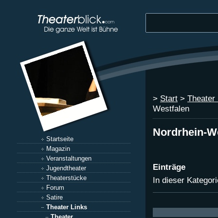
>
Start
>
Theater 
Westfalen
Nordrhein-W
Startseite
Magazin
Veranstaltungen
Einträge
Jugendtheater
Theaterstücke
In dieser Katego
Forum
Satire
Theater Links
Theater