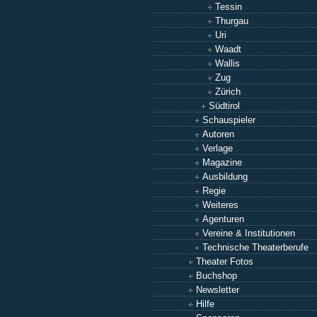
Tessin
Thurgau
Uri
Waadt
Wallis
Zug
Zürich
Südtirol
Schauspieler
Autoren
Verlage
Magazine
Ausbildung
Regie
Weiteres
Agenturen
Vereine & Institutionen
Technische Theaterberufe
Theater Fotos
Buchshop
Newsletter
Hilfe