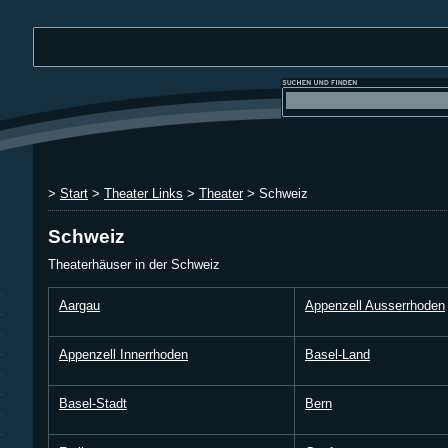
>
Start
>
Theater Links
>
Theater
> Schweiz
Schweiz
Theaterhäuser in der Schweiz
Aargau
Appenzell Ausserrhoden
Appenzell Innerrhoden
Basel-Land
Basel-Stadt
Bern