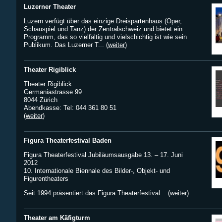
Luzerner Theater
Luzern verfügt über das einzige Dreispartenhaus (Oper,
Schauspiel und Tanz) der Zentralschweiz und bietet ein
Programm, das so vielfältig und vielschichtig ist wie sein
Publikum. Das Luzerner T... (
weiter
)
Theater Rigiblick
Theater Rigiblick
Germaniastrasse 99
8044 Zürich
Abendkasse: Tel: 044 361 80 51
(
weiter
)
Figura Theaterfestival Baden
Figura Theaterfestival Jubiläumsausgabe 13. – 17. Juni
2012
10. Internationale Biennale des Bilder-, Objekt- und
Figurentheaters
Seit 1994 präsentiert das Figura Theaterfestival... (
weiter
)
Theater am Käfigturm