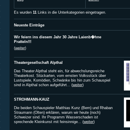
Es wurden
11
Links in die Unterkategorien eingetragen.
Neueste Einträge
Wir feiern ins diesem Jahr 30 Jahre Laienb�hne
Pratteln!!!
(
weiter
)
Theatergesellschaft Alpthal
Das Theater Alpthal steht ein, für abwechslungsreiche
Theaterkost. Stückarten, vom ernsten Volksstück über
Lustspiele, Komödien, Schwänke bis hin zum Schauspiel
sind in Alpthal schon aufgeführt... (
weiter
)
STROHMANN-KAUZ
Die beiden Schauspieler Matthias Kunz (Bern) und Rhaban
Straumann (Olten) erklären, warum wir heute (noch)
Schweizer sind. Ihr Programm Wasserschaden ist
sprechende Kleinkunst mit feinsinnige... (
weiter
)