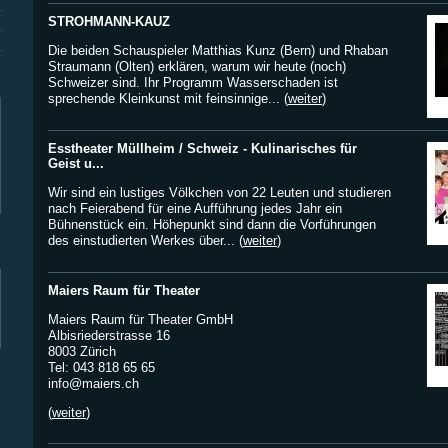
STROHMANN-KAUZ
Die beiden Schauspieler Matthias Kunz (Bern) und Rhaban
Straumann (Olten) erklären, warum wir heute (noch)
Schweizer sind. Ihr Programm Wasserschaden ist
sprechende Kleinkunst mit feinsinnige... (
weiter
)
Esstheater Müllheim / Schweiz - Kulinarisches für
Geist u...
Wir sind ein lustiges Völkchen von 22 Leuten und studieren
nach Feierabend für eine Aufführung jedes Jahr ein
Bühnenstück ein. Höhepunkt sind dann die Vorführungen
des einstudierten Werkes über... (
weiter
)
Maiers Raum für Theater
Maiers Raum für Theater GmbH
Albisriederstrasse 16
8003 Zürich
Tel: 043 818 65 65
info@maiers.ch
(
weiter
)