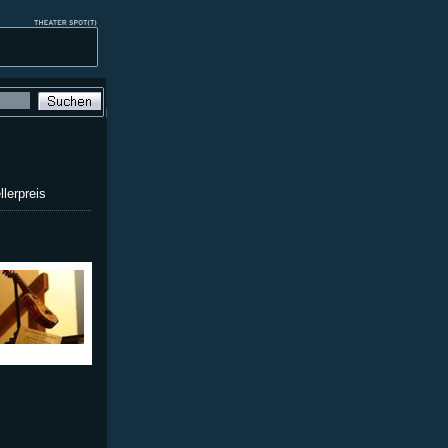
lerpreis