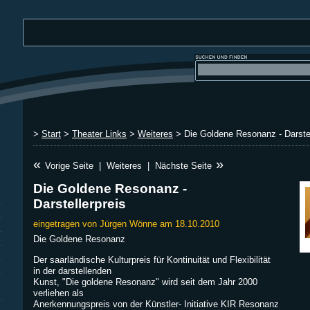
>
Start
>
Theater Links
>
Weiteres
> Die Goldene Resonanz - Darstel
«
»
Vorige Seite
|
Weiteres
|
Nächste Seite
Die Goldene Resonanz -
Darstellerpreis
eingetragen von Jürgen Wönne am 18.10.2010
Die Goldene Resonanz
Der saarländische Kulturpreis für Kontinuität und Flexibilität
in der darstellenden
Kunst, "Die goldene Resonanz" wird seit dem Jahr 2000
verliehen als
Anerkennungspreis von der Künstler- Initiative KIR Resonanz