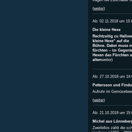
(
weiter
)
Ab: 02.11.2018 um 15:
Die kleine Hexe
Rechtzeitig zu Hallow
kleine Hexe“ auf die
Bühne. Dabei muss ma
fürchten – im Gegente
Hexen das Fürchten u
alten
weiter)
Ab: 27.10.2018 um 14:
Pettersson und Findu
Aufruhr im Gemüsebee
(
weiter
)
Ab: 21.10.2018 um 15:
Michel aus Lönneber
Zweifellos zählt die sc