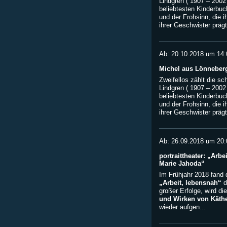
Lindgren ( 1907 – 2002
beliebtesten Kinderbuch
und der Frohsinn, die i
ihrer Geschwister prägte
Ab: 20.10.2018 um 14:
Michel aus Lönneber
Zweifellos zählt die sc
Lindgren ( 1907 – 2002
beliebtesten Kinderbuch
und der Frohsinn, die i
ihrer Geschwister prägte
Ab: 26.09.2018 um 20:
portraittheater: „Arb
Marie Jahoda“
Im Frühjahr 2018 fand 
„Arbeit, lebensnah“
d
großer Erfolge, wird d
und Wirken von Käth
wieder aufgen...