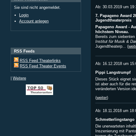
Ab: 30.03.2019 um 19:
Sie sind nicht angemeldet.
Login
7. Papageno Award 201
Jugendtheaterpreis
Account anlegen
Papageno Award - Au
höchstem Niveau.
Bereits zum siebenten 
Institut für Musik & Da
Jugendtheaterp... (
weit
RSS Feeds
RSS Feed Theaterlinks
Ab: 16.12.2018 um 15:
RSS Feed Theater Events
Pippi Langstrumpf
|
Weitere
Dieses Stück eignet s
ist aber auch für die re
veränderten Version ide
(
weiter
)
Ab: 18.11.2018 um 18:
Schmetterlingstango
Die unerwarteten inhal
Inszenierung mit Pant
tragen die Zuschauer d