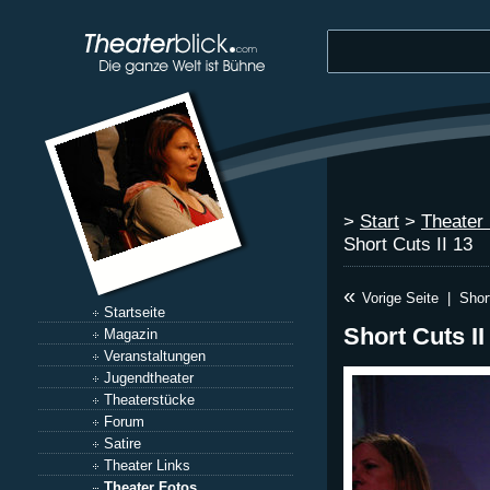
>
Start
>
Theater
Short Cuts II 13
«
Vorige Seite
|
Shor
Startseite
Short Cuts II
Magazin
Veranstaltungen
Jugendtheater
Theaterstücke
Forum
Satire
Theater Links
Theater Fotos