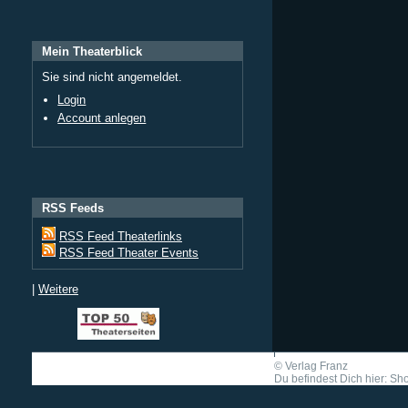
Mein Theaterblick
Sie sind nicht angemeldet.
Login
Account anlegen
RSS Feeds
RSS Feed Theaterlinks
RSS Feed Theater Events
|
Weitere
©
Verlag Franz
Du befindest Dich hier: Shor