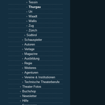
Tessin
Thurgau
Uri
Waadt
Wallis
Zug
Zürich
Südtirol
Schauspieler
Autoren
Verlage
Magazine
Ausbildung
Regie
Weiteres
Agenturen
Vereine & Institutionen
Technische Theaterberufe
Theater Fotos
Buchshop
Newsletter
Hilfe