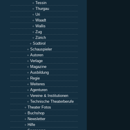
Tessin
Thurgau
Uri
Waadt
Wallis
Zug
Zürich
Südtirol
Schauspieler
Autoren
Verlage
Magazine
Ausbildung
Regie
Weiteres
Agenturen
Vereine & Institutionen
Technische Theaterberufe
Theater Fotos
Buchshop
Newsletter
Hilfe