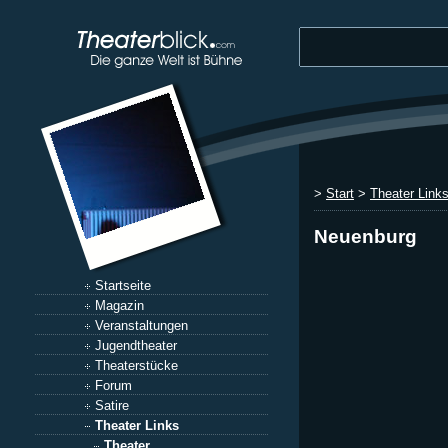
>
Start
>
Theater Link
Neuenburg
Startseite
Magazin
Veranstaltungen
Jugendtheater
Theaterstücke
Forum
Satire
Theater Links
Theater