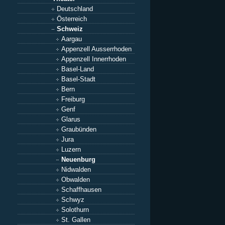
Deutschland
Österreich
Schweiz
Aargau
Appenzell Ausserrhoden
Appenzell Innerrhoden
Basel-Land
Basel-Stadt
Bern
Freiburg
Genf
Glarus
Graubünden
Jura
Luzern
Neuenburg
Nidwalden
Obwalden
Schaffhausen
Schwyz
Solothurn
St. Gallen