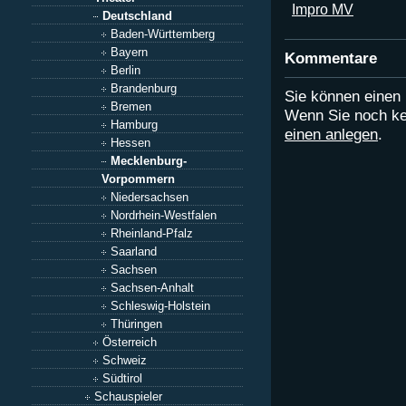
Impro MV
Deutschland
Baden-Württemberg
Bayern
Kommentare
Berlin
Brandenburg
Sie können eine
Bremen
Wenn Sie noch ke
Hamburg
einen anlegen
.
Hessen
Mecklenburg-
Vorpommern
Niedersachsen
Nordrhein-Westfalen
Rheinland-Pfalz
Saarland
Sachsen
Sachsen-Anhalt
Schleswig-Holstein
Thüringen
Österreich
Schweiz
Südtirol
Schauspieler