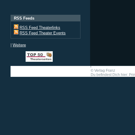
RSS Feeds
RSS Feed Theaterlinks
RSS Feed Theater Events
|
Weitere
©
Verlag Franz
Du befindest Dich hier: Pri