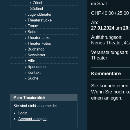
Zürich
im Saal
Südtirol
CHF 40.00 / 25.00 
Jugendtheater
Theaterstücke
Ab:
Forum
27.01.2024
um
20
Satire
Aufführungsort:
Theater Links
Neues Theater, 41
Theater Fotos
Buchshop
Veranstaltungsart:
Newsletter
Theater
Hilfe
Sponsoren
Kontakt
Kommentare
Suche
Sie können eine
Wenn Sie noch ke
einen anlegen
.
Mein Theaterblick
Sie sind nicht angemeldet.
Login
Account anlegen