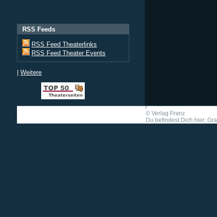
RSS Feeds
RSS Feed Theaterlinks
RSS Feed Theater Events
|
Weitere
©
Verlag Franz
Du befindest Dich hier: G