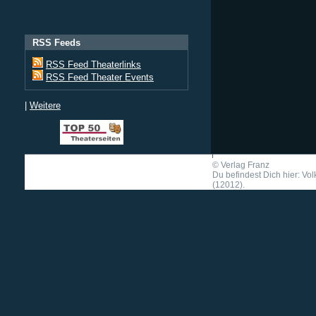
RSS Feeds
RSS Feed Theaterlinks
RSS Feed Theater Events
|
Weitere
©
Verlag Franz
Du befindest Dich hier: Vo
(12012).