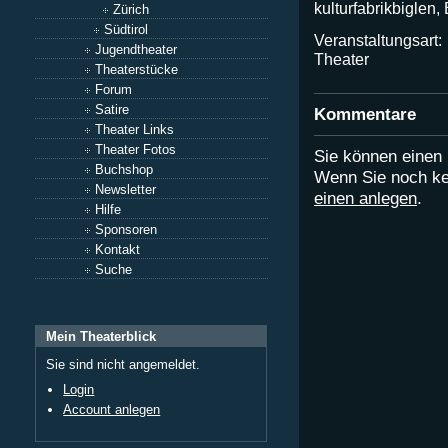
kulturfabrikbiglen,
Zürich
Südtirol
Veranstaltungsart:
Jugendtheater
Theater
Theaterstücke
Forum
Satire
Kommentare
Theater Links
Theater Fotos
Sie können eine
Buchshop
Wenn Sie noch ke
Newsletter
einen anlegen
.
Hilfe
Sponsoren
Kontakt
Suche
Mein Theaterblick
Sie sind nicht angemeldet.
Login
Account anlegen