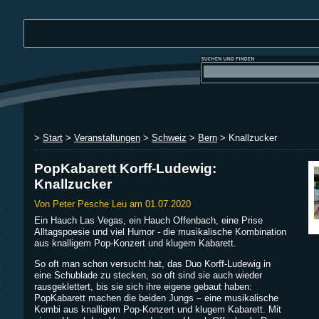
>
Start
>
Veranstaltungen
>
Schweiz
>
Bern
> Knallzucker
PopKabarett Korff-Ludewig:
Knallzucker
Von Peter Pesche Leu am 01.07.2020
Ein Hauch Las Vegas, ein Hauch Offenbach, eine Prise
Alltagspoesie und viel Humor - die musikalische Kombination
aus knalligem Pop-Konzert und klugem Kabarett.
So oft man schon versucht hat, das Duo Korff-Ludewig in
eine Schublade zu stecken, so oft sind sie auch wieder
rausgeklettert, bis sie sich ihre eigene gebaut haben:
PopKabarett machen die beiden Jungs – eine musikalische
Kombi aus knalligem Pop-Konzert und klugem Kabarett. Mit