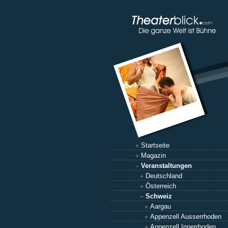
Startseite
Magazin
Veranstaltungen
Deutschland
Österreich
Schweiz
Aargau
Appenzell Ausserrhoden
Appenzell Innerrhoden