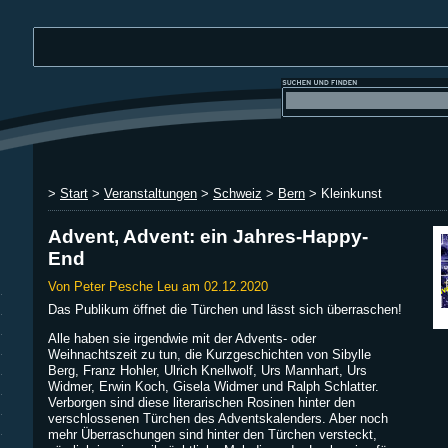
>
Start
>
Veranstaltungen
>
Schweiz
>
Bern
> Kleinkunst
Advent, Advent: ein Jahres-Happy-
End
Von Peter Pesche Leu am 02.12.2020
Das Publikum öffnet die Türchen und lässt sich überraschen!
Alle haben sie irgendwie mit der Advents- oder
Weihnachtszeit zu tun, die Kurzgeschichten von Sibylle
Berg, Franz Hohler, Ulrich Knellwolf, Urs Mannhart, Urs
Widmer, Erwin Koch, Gisela Widmer und Ralph Schlatter.
Verborgen sind diese literarischen Rosinen hinter den
verschlossenen Türchen des Adventskalenders. Aber noch
mehr Überraschungen sind hinter den Türchen versteckt,