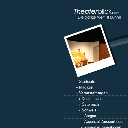
Startseite
Magazin
Veranstaltungen
Deutschland
Österreich
Schweiz
Aargau
Appenzell Ausserrhoden
Appenzell Innerrhoden