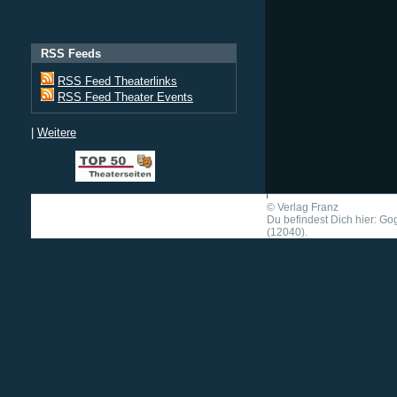
RSS Feeds
RSS Feed Theaterlinks
RSS Feed Theater Events
|
Weitere
©
Verlag Franz
Du befindest Dich hier: G
(12040).