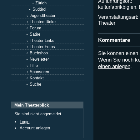
Aufführungsort:
Zürich
kulturfabrikbiglen,
Südtirol
Jugendtheater
Veranstaltungsart:
Theaterstücke
Theater
Forum
Satire
Kommentare
Theater Links
Theater Fotos
Sie können eine
Buchshop
Wenn Sie noch ke
Newsletter
Hilfe
einen anlegen
.
Sponsoren
Kontakt
Suche
Mein Theaterblick
Sie sind nicht angemeldet.
Login
Account anlegen