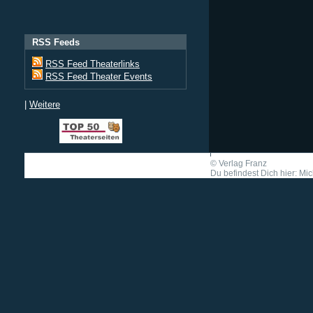
RSS Feeds
RSS Feed Theaterlinks
RSS Feed Theater Events
|
Weitere
©
Verlag Franz
Du befindest Dich hier: M