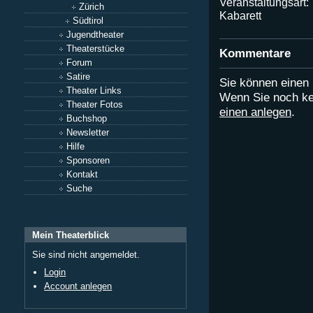
Veranstaltungsart:
Zürich
Kabarett
Südtirol
Jugendtheater
Theaterstücke
Kommentare
Forum
Satire
Sie können eine
Theater Links
Wenn Sie noch ke
Theater Fotos
einen anlegen
.
Buchshop
Newsletter
Hilfe
Sponsoren
Kontakt
Suche
Mein Theaterblick
Sie sind nicht angemeldet.
Login
Account anlegen