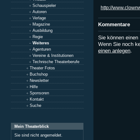
Schauspieler
http://www.clown
Autoren
Verlage
Kommentare
Magazine
Ausbildung
Regie
Sie können eine
Weiteres
Wenn Sie noch ke
Agenturen
einen anlegen
.
Vereine & Institutionen
Technische Theaterberufe
Theater Fotos
Buchshop
Newsletter
Hilfe
Sponsoren
Kontakt
Suche
Mein Theaterblick
Sie sind nicht angemeldet.