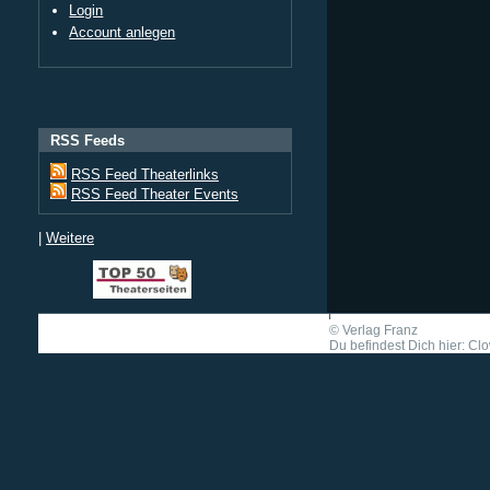
Login
Account anlegen
RSS Feeds
RSS Feed Theaterlinks
RSS Feed Theater Events
|
Weitere
©
Verlag Franz
Du befindest Dich hier: C