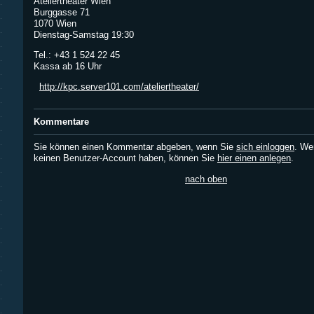
Ateliertheater Wien
Burggasse 71
1070 Wien
Dienstag-Samstag 19:30
Tel.: +43 1 524 22 45
Kassa ab 16 Uhr
http://kpc.server101.com/ateliertheater/
Kommentare
Sie können einen Kommentar abgeben, wenn Sie
sich einloggen
. We
keinen Benutzer-Account haben, können Sie
hier einen anlegen
.
nach oben