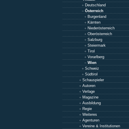
Deutschland
Österreich
Burgenland
Kärnten
Niederösterreich
Oberösterreich
Salzburg
Steiermark
Tirol
Vorarlberg
Wien
Schweiz
Südtirol
Schauspieler
Autoren
Verlage
Magazine
Ausbildung
Regie
Weiteres
Agenturen
Vereine & Institutionen