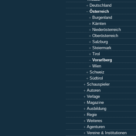
Deutschland
Österreich
Burgenland
Kärnten
Niederösterreich
Oberösterreich
Salzburg
Steiermark
Tirol
Vorarlberg
Wien
Schweiz
Südtirol
Schauspieler
Autoren
Verlage
Magazine
Ausbildung
Regie
Weiteres
Agenturen
Vereine & Institutionen