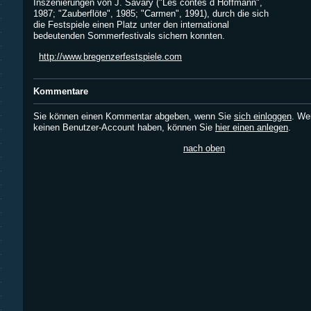
Inszenierungen von J. Savary ("Les contes d´Hoffmann",
1987; "Zauberflöte", 1985; "Carmen", 1991), durch die sich
die Festspiele einen Platz unter den international
bedeutenden Sommerfestivals sichern konnten.
http://www.bregenzerfestspiele.com
Kommentare
Sie können einen Kommentar abgeben, wenn Sie
sich einloggen
. We
keinen Benutzer-Account haben, können Sie
hier einen anlegen
.
nach oben