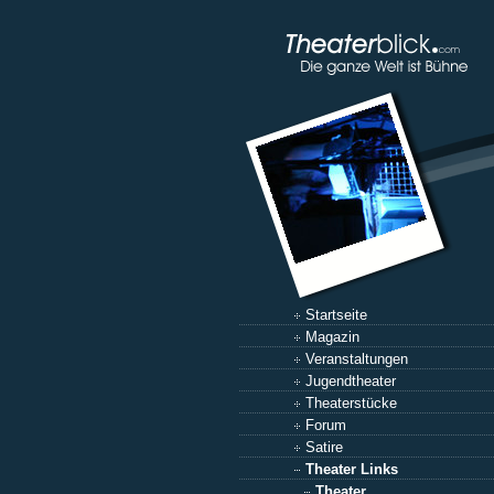
Startseite
Magazin
Veranstaltungen
Jugendtheater
Theaterstücke
Forum
Satire
Theater Links
Theater