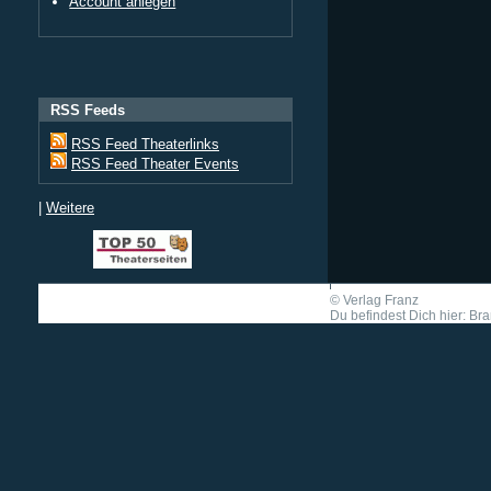
Account anlegen
RSS Feeds
RSS Feed Theaterlinks
RSS Feed Theater Events
|
Weitere
©
Verlag Franz
Du befindest Dich hier: Br