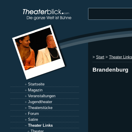
>
Start
>
Theater Link
Brandenburg
Startseite
Magazin
Veranstaltungen
Jugendtheater
Theaterstücke
Forum
Satire
Theater Links
Theater