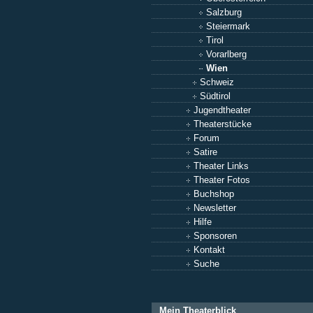
Salzburg
Steiermark
Tirol
Vorarlberg
Wien
Schweiz
Südtirol
Jugendtheater
Theaterstücke
Forum
Satire
Theater Links
Theater Fotos
Buchshop
Newsletter
Hilfe
Sponsoren
Kontakt
Suche
Mein Theaterblick