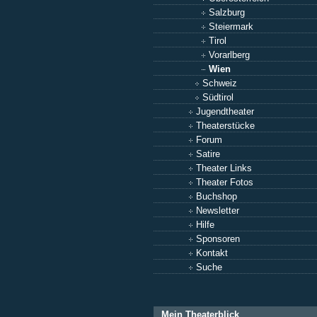
Salzburg
Steiermark
Tirol
Vorarlberg
Wien
Schweiz
Südtirol
Jugendtheater
Theaterstücke
Forum
Satire
Theater Links
Theater Fotos
Buchshop
Newsletter
Hilfe
Sponsoren
Kontakt
Suche
Mein Theaterblick