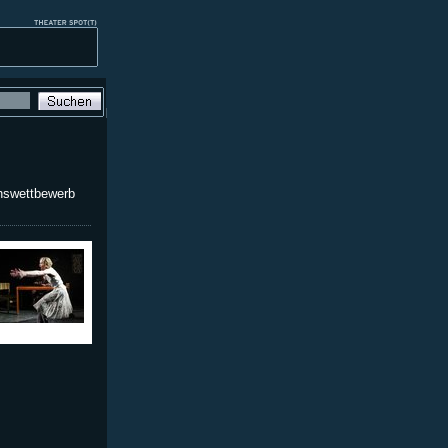
hswettbewerb