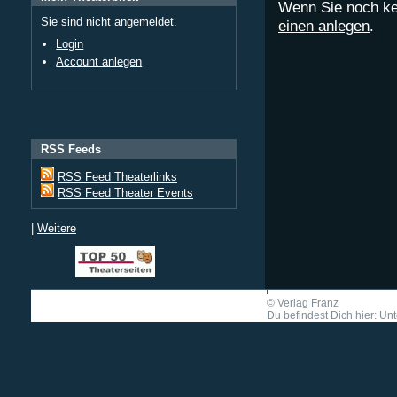
Wenn Sie noch ke
Sie sind nicht angemeldet.
einen anlegen
.
Login
Account anlegen
RSS Feeds
RSS Feed Theaterlinks
RSS Feed Theater Events
|
Weitere
©
Verlag Franz
Du befindest Dich hier: Un