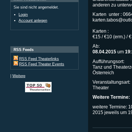
anderen zu unterw
Sie sind nicht angemeldet.
Karten unter : 066
Login
karten.tabos@outl
Account anlegen
Karten :
€15 / €10 (erm.) /
Ab:
RSS Feeds
08.04.2015
um
19
RSS Feed Theaterlinks
Aufführungsort:
RSS Feed Theater Events
Tanz und Theaterz
Österreich
|
Weitere
Veranstaltungsart:
Theater
Weitere Termine:
weitere Termine: 1
2015 jeweils um 1