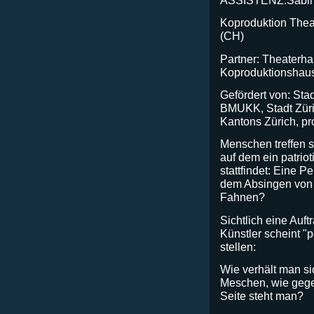
Koproduktion Thea
(CH)
Partner: Theaterha
Koproduktionshau
Gefördert von: Sta
BMUKK, Stadt Züric
Kantons Zürich, pr
Menschen treffen s
auf dem ein patriot
stattfindet: Eine P
dem Absingen von
Fahnen?
Sichtlich eine Auft
Künstler scheint "p
stellen:
Wie verhält man s
Meschen, wie gege
Seite steht man?