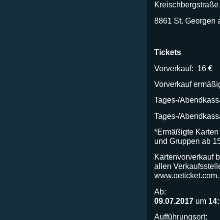
Kreischbergstraße
8861 St. Georgen 
Tickets
Vorverkauf: 16 €
Vorverkauf ermäßig
Tages-/Abendkassa
Tages-/Abendkassa
*Ermäßigte Karten 
und Gruppen ab 1
Kartenvorverkauf b
allen Verkaufsstell
www.oeticket.com
.
Ab:
09.07.2017
um
14
Aufführungsort: