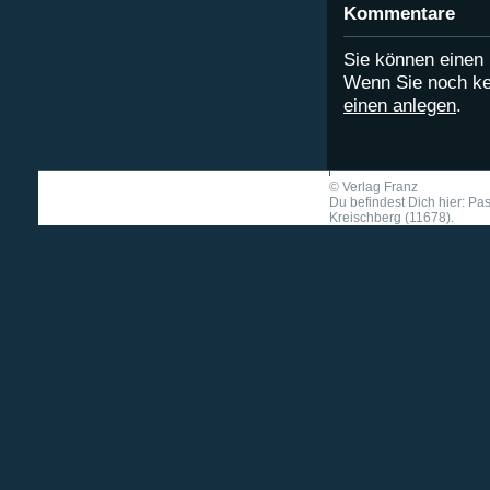
Kommentare
Sie können eine
Wenn Sie noch ke
einen anlegen
.
©
Verlag Franz
Du befindest Dich hier: Pa
Kreischberg (11678).