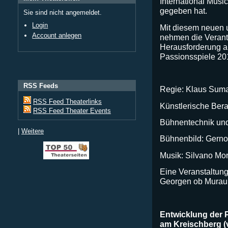
International Music
gegeben hat.
Sie sind nicht angemeldet.
Login
Mit diesem neuen
Account anlegen
nehmen die Verant
Herausforderung a
Passionsspiele 20
RSS Feeds
Regie: Klaus Sum
RSS Feed Theaterlinks
Künstlerische Ber
RSS Feed Theater Events
Bühnentechnik und
|
Weitere
Bühnenbild: Gerno
Musik: Silvano Mo
Eine Veranstaltung
Georgen ob Murau,
Entwicklung der 
am Kreischberg (