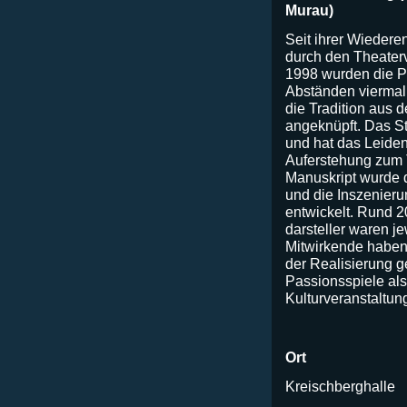
Murau)
Seit ihrer Wieder
durch den Theaterv
1998 wurden die P
Abständen viermal
die Tradition aus 
angeknüpft. Das S
und hat das Leiden
Auferstehung zum 
Manuskript wurde d
und die Inszenierun
entwickelt. Rund 2
darsteller waren je
Mitwirkende haben 
der Realisierung g
Passionsspiele als
Kulturveranstaltung
Ort
Kreischberghalle