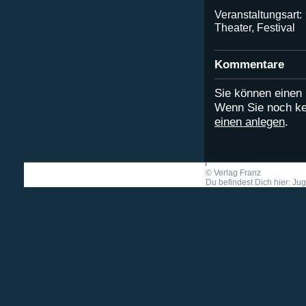
Veranstaltungsart:
Theater, Festival
Kommentare
Sie können eine
Wenn Sie noch ke
einen anlegen
.
©
Verlag Franz
Du befindest Dich hier: Jug