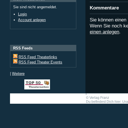
Sie sind nicht angemeldet.
Kommentare
Login
Sie können eine
Account anlegen
Wenn Sie noch ke
einen anlegen
.
RSS Feeds
RSS Feed Theaterlinks
RSS Feed Theater Events
|
Weitere
©
Verlag Franz
Du befindest Dich hier: Ur