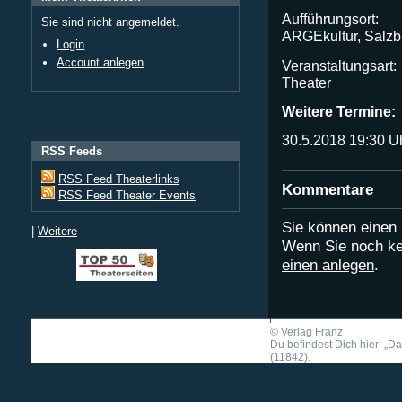
Aufführungsort:
Sie sind nicht angemeldet.
ARGEkultur, Salzbu
Login
Account anlegen
Veranstaltungsart:
Theater
Weitere Termine:
30.5.2018 19:30 U
RSS Feeds
RSS Feed Theaterlinks
Kommentare
RSS Feed Theater Events
Sie können eine
|
Weitere
Wenn Sie noch ke
einen anlegen
.
©
Verlag Franz
Du befindest Dich hier: „
(11842).