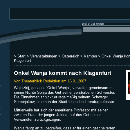
>
Start
>
Veranstaltungen
>
Österreich
>
Kärnten
> Onkel Wanja ko
Klagenfurt
Onkel Wanja kommt nach Klagenfurt
Von Theaterblick Redaktion am 16.01.2007
Wojnizkij, genannt "Onkel Wanja", verwaltet gemeinsam mit
seiner Nichte Sonja das Gut seiner verstorbenen Schwester.
Die Einnahmen schickt er regelmäßig seinem Schwager
Serebrjakow, einem in der Stadt lebenden Literaturprofessor.
Mittlerweile hat sich der emeritierte Professor mit seiner
zweiten Frau, der jungen Jelena, auf das Gut seiner
Verwandten zurückgezogen.
Wanja fängt an zu begreifen, dass er für einen gescheiterten