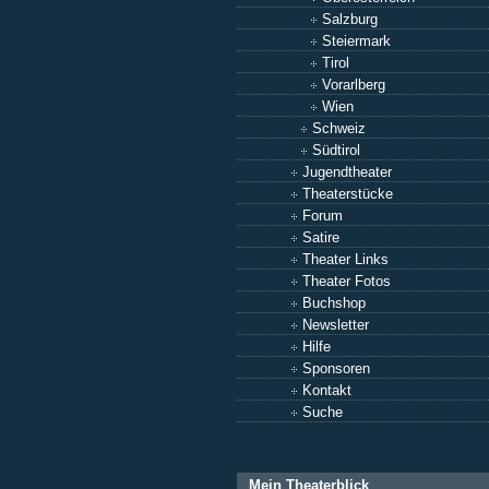
Salzburg
Steiermark
Tirol
Vorarlberg
Wien
Schweiz
Südtirol
Jugendtheater
Theaterstücke
Forum
Satire
Theater Links
Theater Fotos
Buchshop
Newsletter
Hilfe
Sponsoren
Kontakt
Suche
Mein Theaterblick