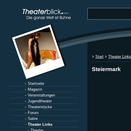
>
Start
>
Theater Link
Steiermark
Startseite
Magazin
Veranstaltungen
Jugendtheater
Theaterstücke
Forum
Satire
Theater Links
Theater