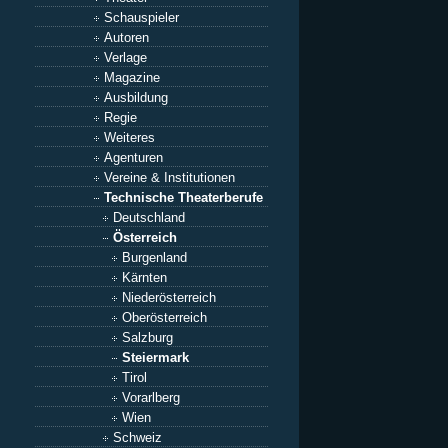
Schauspieler
Autoren
Verlage
Magazine
Ausbildung
Regie
Weiteres
Agenturen
Vereine & Institutionen
Technische Theaterberufe
Deutschland
Österreich
Burgenland
Kärnten
Niederösterreich
Oberösterreich
Salzburg
Steiermark
Tirol
Vorarlberg
Wien
Schweiz