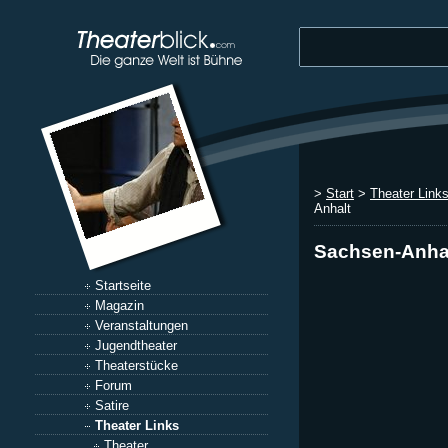
>
Start
>
Theater Link
Anhalt
Sachsen-Anha
Startseite
Magazin
Veranstaltungen
Jugendtheater
Theaterstücke
Forum
Satire
Theater Links
Theater