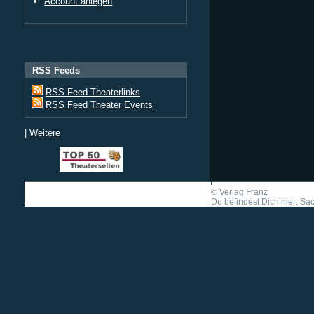
Account anlegen
RSS Feeds
RSS Feed Theaterlinks
RSS Feed Theater Events
|
Weitere
©
Verlag Franz
Du befindest Dich hier: Sa