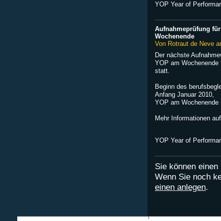
YOP Year of Performa
Aufnahmeprüfung fü
Wochenende
Von Rotraut de Neve a
Der nächste Aufnahme
YOP am Wochenende fi
statt.
Beginn des berufsbegl
Anfang Januar 2010,
YOP am Wochenende sta
Mehr Informationen auf
YOP Year of Performa
Sie können eine
Wenn Sie noch ke
einen anlegen
.