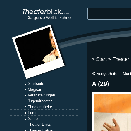
>
Start
>
Theater
«
Vorige Seite
|
Mont
A (29)
Startseite
Magazin
Veranstaltungen
Jugendtheater
Theaterstücke
Forum
Satire
Theater Links
Theater Fotos