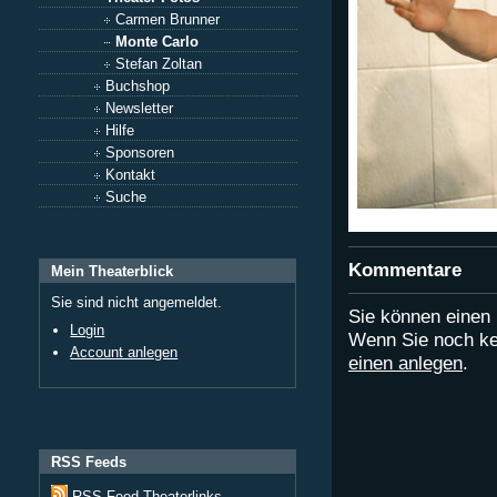
Carmen Brunner
Monte Carlo
Stefan Zoltan
Buchshop
Newsletter
Hilfe
Sponsoren
Kontakt
Suche
Kommentare
Mein Theaterblick
Sie sind nicht angemeldet.
Sie können eine
Login
Wenn Sie noch ke
Account anlegen
einen anlegen
.
RSS Feeds
RSS Feed Theaterlinks