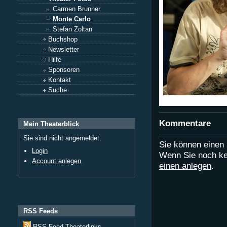
Carmen Brunner
Monte Carlo
Stefan Zoltan
Buchshop
Newsletter
Hilfe
Sponsoren
Kontakt
Suche
Kommentare
Mein Theaterblick
Sie sind nicht angemeldet.
Sie können eine
Login
Wenn Sie noch ke
Account anlegen
einen anlegen
.
RSS Feeds
RSS Feed Theaterlinks