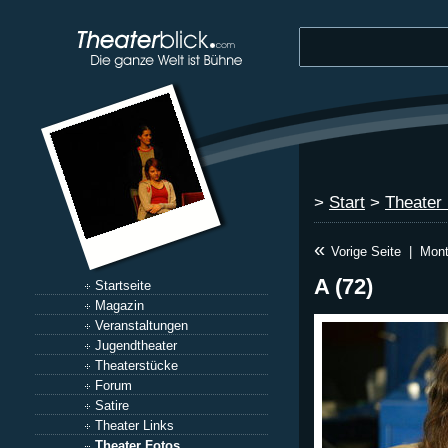
>
Start
>
Theater
«
Vorige Seite
|
Mont
A (72)
Startseite
Magazin
Veranstaltungen
Jugendtheater
Theaterstücke
Forum
Satire
Theater Links
Theater Fotos