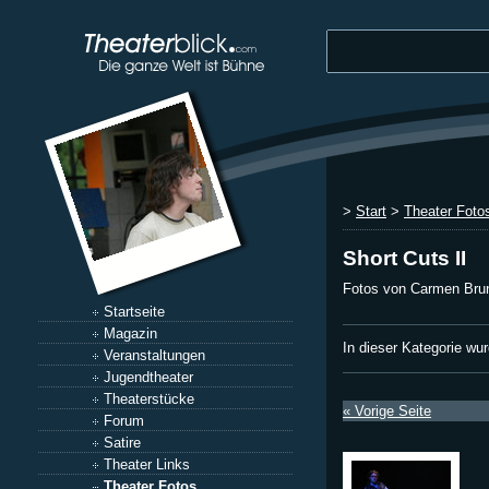
>
Start
>
Theater Foto
Short Cuts II
Fotos von Carmen Brun
Startseite
Magazin
In dieser Kategorie wu
Veranstaltungen
Jugendtheater
Theaterstücke
« Vorige Seite
Forum
Satire
Theater Links
Theater Fotos