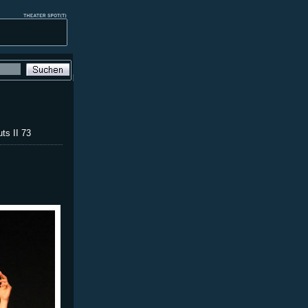
ts II 73