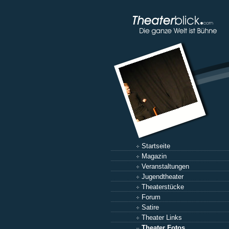
Startseite
Magazin
Veranstaltungen
Jugendtheater
Theaterstücke
Forum
Satire
Theater Links
Theater Fotos