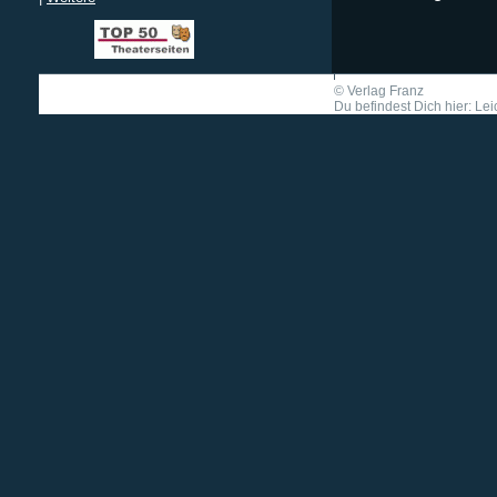
©
Verlag Franz
Du befindest Dich hier: Le