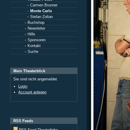
Carmen Brunner
Monte Carlo
Stefan Zoltan
Buchshop
Newsletter
Hilfe
Sponsoren
Kontakt
Suche
Mein Theaterblick
Sie sind nicht angemeldet.
Login
Account anlegen
RSS Feeds
RSS Feed Theaterlinks