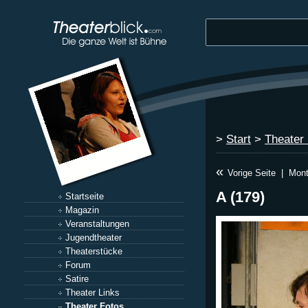
>
Start
>
Theater
«
Vorige Seite
|
Mont
A (179)
Startseite
Magazin
Veranstaltungen
Jugendtheater
Theaterstücke
Forum
Satire
Theater Links
Theater Fotos