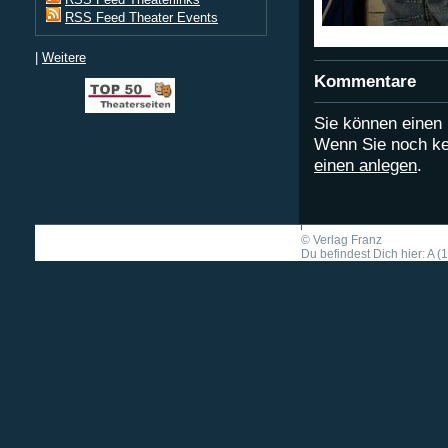
RSS Feed Theater Events
|
Weitere
Kommentare
Sie können eine
Wenn Sie noch ke
einen anlegen
.
©
Verlag Franz
Du befindest Dich hier: A (1