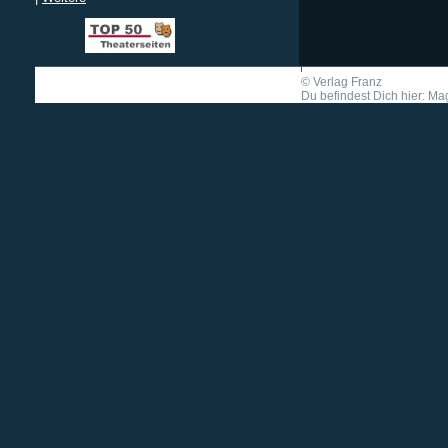
©
Verlag Franz
Du befindest Dich hier: Mag