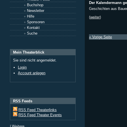
Der Kalendermann g
Buchshop
Geschichten aus Bauer
Newsletter
Hilfe
(
weiter
)
Sponsoren
Kontakt
Suche
« Vorige Seite
Mein Theaterblick
Sie sind nicht angemeldet.
Login
Account anlegen
RSS Feeds
RSS Feed Theaterlinks
RSS Feed Theater Events
|
Weitere