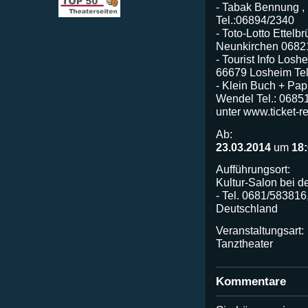
- Tabak Bennung , K
Tel.:06894/2340
- Toto-Lotto Ettelb
Neunkirchen 0682
- Tourist Info Los
66679 Losheim Tel
- Klein Buch + Pap
Wendel Tel.: 06851
unter www.ticket-re
Ab:
23.03.2014
um
18
Aufführungsort:
Kultur-Salon bei d
- Tel. 0681/583816
Deutschland
Veranstaltungsart:
Tanztheater
Kommentare