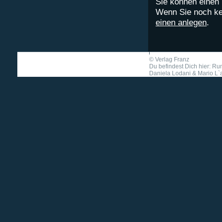
Sie können eine
Wenn Sie noch ke
einen anlegen
.
©
Verlag Franz
Du befindest Dich hier: 
Daniela Lodani & Mario L`