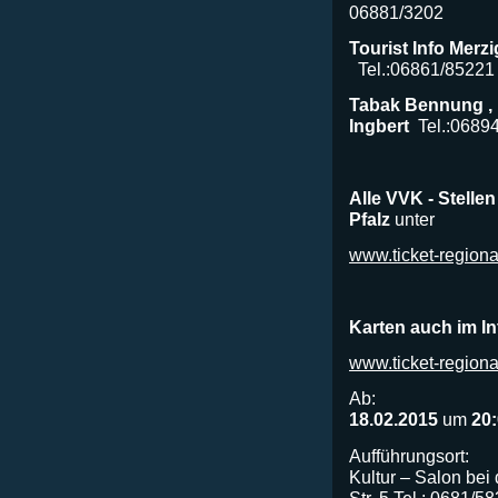
06881/3202
Tourist Info Merzi
Tel.:06861/85221
Tabak Bennung ,
Ingbert
Tel.:0689
Alle
VVK - Stellen
Pfalz
unter
www.ticket-regiona
Karten auch im In
www.ticket-regional
Ab:
18.02.2015
um
20
Aufführungsort:
Kultur – Salon bei 
Str. 5 Tel.: 0681/