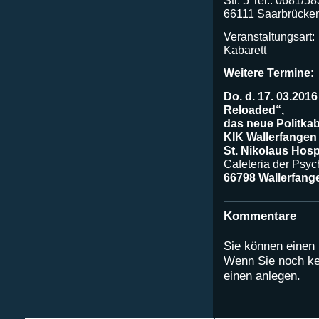
66111 Saarbrücken
Veranstaltungsart:
Kabarett
Weitere Termine:
Do. d. 17. 03.201
Reloaded“,
das neue Politkab
KIK Wallerfangen
St. Nikolaus Hosp
Cafeteria der Psyc
66798 Wallerfang
Kommentare
Sie können eine
Wenn Sie noch ke
einen anlegen
.